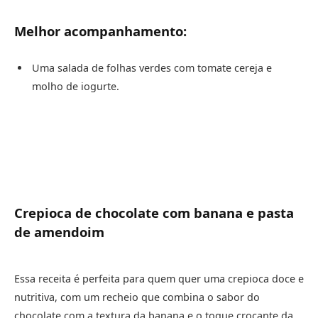
Melhor acompanhamento:
Uma salada de folhas verdes com tomate cereja e
molho de iogurte.
Crepioca de chocolate com banana e pasta
de amendoim
Essa receita é perfeita para quem quer uma crepioca doce e
nutritiva, com um recheio que combina o sabor do
chocolate com a textura da banana e o toque crocante da