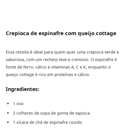
Crepioca de espinafre com queijo cottage
Essa receita é ideal para quem quer uma crepioca verde e
saborosa, com um recheio leve e cremoso. O espinafre é
fonte de ferro, cálcio e vitaminas A, C e K, enquanto o
queijo cottage é rico em proteínas e cálcio.
Ingredientes:
1 ovo
2 colheres de sopa de goma de tapioca
1 xícara de chá de espinafre cozido