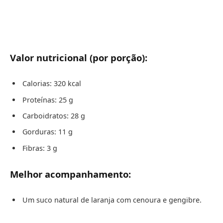
Valor nutricional (por porção):
Calorias: 320 kcal
Proteínas: 25 g
Carboidratos: 28 g
Gorduras: 11 g
Fibras: 3 g
Melhor acompanhamento:
Um suco natural de laranja com cenoura e gengibre.