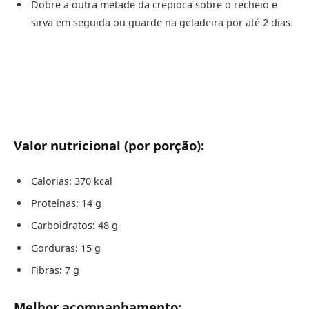
Dobre a outra metade da crepioca sobre o recheio e
sirva em seguida ou guarde na geladeira por até 2 dias.
Valor nutricional (por porção):
Calorias: 370 kcal
Proteínas: 14 g
Carboidratos: 48 g
Gorduras: 15 g
Fibras: 7 g
Melhor acompanhamento: