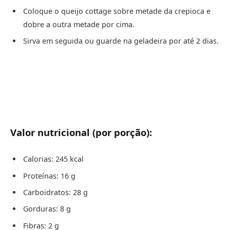
Coloque o queijo cottage sobre metade da crepioca e
dobre a outra metade por cima.
Sirva em seguida ou guarde na geladeira por até 2 dias.
Valor nutricional (por porção):
Calorias: 245 kcal
Proteínas: 16 g
Carboidratos: 28 g
Gorduras: 8 g
Fibras: 2 g