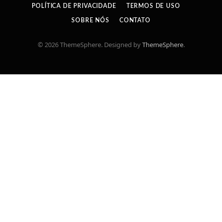
POLÍTICA DE PRIVACIDADE
TERMOS DE USO
SOBRE NÓS
CONTATO
© 2026 ThemeSphere. Designed by
ThemeSphere
.