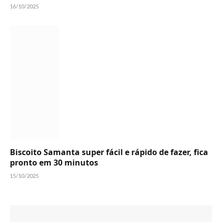
16/10/2025
Biscoito Samanta super fácil e rápido de fazer, fica
pronto em 30 minutos
15/10/2025