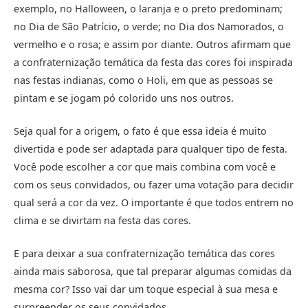
exemplo, no Halloween, o laranja e o preto predominam;
no Dia de São Patrício, o verde; no Dia dos Namorados, o
vermelho e o rosa; e assim por diante. Outros afirmam que
a confraternização temática da festa das cores foi inspirada
nas festas indianas, como o Holi, em que as pessoas se
pintam e se jogam pó colorido uns nos outros.
Seja qual for a origem, o fato é que essa ideia é muito
divertida e pode ser adaptada para qualquer tipo de festa.
Você pode escolher a cor que mais combina com você e
com os seus convidados, ou fazer uma votação para decidir
qual será a cor da vez. O importante é que todos entrem no
clima e se divirtam na festa das cores.
E para deixar a sua confraternização temática das cores
ainda mais saborosa, que tal preparar algumas comidas da
mesma cor? Isso vai dar um toque especial à sua mesa e
surpreender os seus convidados.