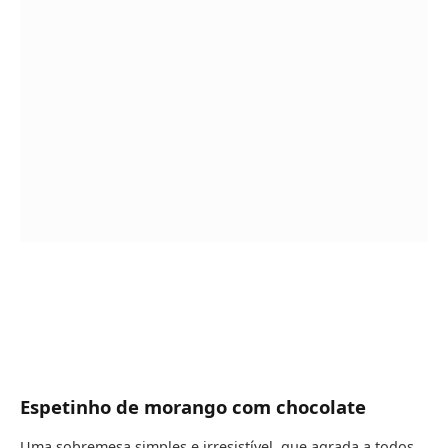
Espetinho de morango com chocolate
Uma sobremesa simples e irresistível, que agrada a todos