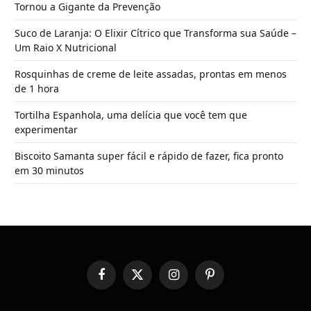
Tornou a Gigante da Prevenção
Suco de Laranja: O Elixir Cítrico que Transforma sua Saúde –
Um Raio X Nutricional
Rosquinhas de creme de leite assadas, prontas em menos
de 1 hora
Tortilha Espanhola, uma delícia que você tem que
experimentar
Biscoito Samanta super fácil e rápido de fazer, fica pronto
em 30 minutos
Facebook
X
Instagram
Pinterest
(Twitter)