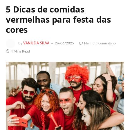
5 Dicas de comidas
vermelhas para festa das
cores
By
VANILDA SILVA
26/06/2025
Nenhum comentário
4 Mins Read