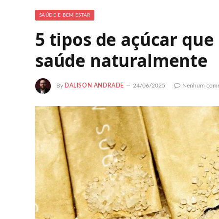
SAÚDE E BEM ESTAR
5 tipos de açúcar qu
saúde naturalmente
By
DALISON ANDRADE
24/06/2025
Nenhum come