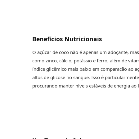
Benefícios Nutricionais
O açúcar de coco não é apenas um adoçante, mas
como zinco, cálcio, potássio e ferro, além de vi
índice glicêmico mais baixo em comparação ao açú
altos de glicose no sangue. Isso é particularmen
procurando manter níveis estáveis de energia ao 