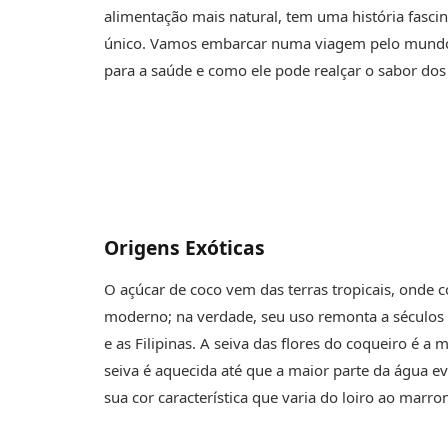
alimentação mais natural, tem uma história fasci
único. Vamos embarcar numa viagem pelo mundo d
para a saúde e como ele pode realçar o sabor dos 
Origens Exóticas
O açúcar de coco vem das terras tropicais, onde
moderno; na verdade, seu uso remonta a séculos 
e as Filipinas. A seiva das flores do coqueiro é a
seiva é aquecida até que a maior parte da água ev
sua cor característica que varia do loiro ao marr