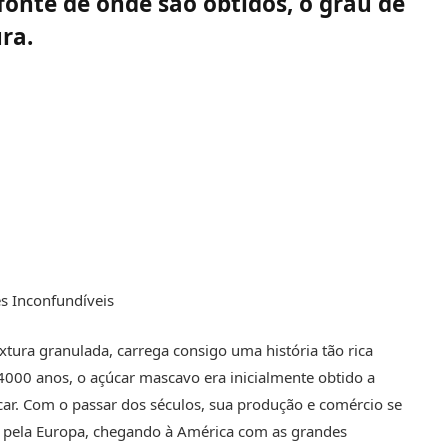
fonte de onde são obtidos, o grau de
ra.
s Inconfundíveis
tura granulada, carrega consigo uma história tão rica
 4000 anos, o açúcar mascavo era inicialmente obtido a
car. Com o passar dos séculos, sua produção e comércio se
 pela Europa, chegando à América com as grandes