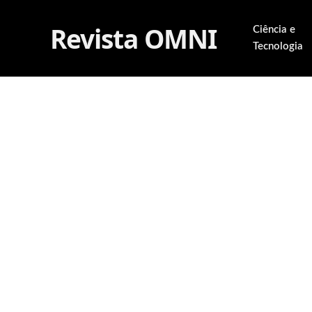
Revista OMNI
Ciência e
Tecnologia