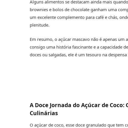
Alguns alimentos se destacam ainda mais quando
brownies e bolos de chocolate ganham uma comp
um excelente complemento para café e chás, onde
plenitude.
Em resumo, o açúcar mascavo não é apenas um ad
consigo uma história fascinante e a capacidade d
doces ou salgadas, ele é um tesouro na despensa 
A Doce Jornada do Açúcar de Coco: 
Culinárias
O açúcar de coco, esse doce granulado que tem 