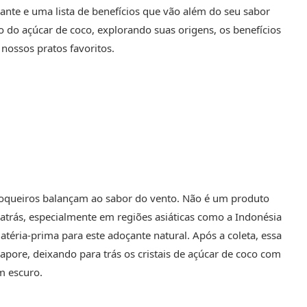
nante e uma lista de benefícios que vão além do seu sabor
o açúcar de coco, explorando suas origens, os benefícios
nossos pratos favoritos.
 coqueiros balançam ao sabor do vento. Não é um produto
atrás, especialmente em regiões asiáticas como a Indonésia
 matéria-prima para este adoçante natural. Após a coleta, essa
apore, deixando para trás os cristais de açúcar de coco com
om escuro.