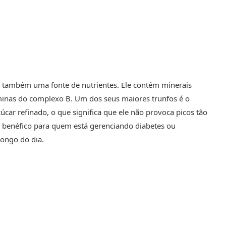
 também uma fonte de nutrientes. Ele contém minerais
taminas do complexo B. Um dos seus maiores trunfos é o
car refinado, o que significa que ele não provoca picos tão
te benéfico para quem está gerenciando diabetes ou
longo do dia.