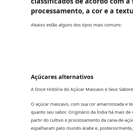
classificados de acordo com a 
processamento, a cor e a textu
Abaixo estão alguns dos tipos mais comuns:
Açúcares alternativos
A Doce História do Açúcar Mascavo e Seus Sabore
O açúcar mascavo, com sua cor amarronzada e tex
quanto seu sabor. Originário da Índia há mais de
partir do cultivo e processamento da cana-de-açú
espalharam pelo mundo árabe e, posteriormente,