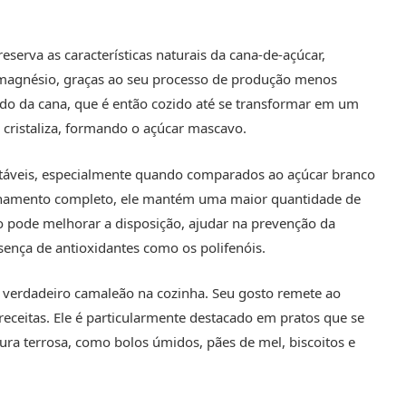
eserva as características naturais da cana-de-açúcar,
 e magnésio, graças ao seu processo de produção menos
aldo da cana, que é então cozido até se transformar em um
 cristaliza, formando o açúcar mascavo.
notáveis, especialmente quando comparados ao açúcar branco
finamento completo, ele mantém uma maior quantidade de
o pode melhorar a disposição, ajudar na prevenção da
sença de antioxidantes como os polifenóis.
 verdadeiro camaleão na cozinha. Seu gosto remete ao
eceitas. Ele é particularmente destacado em pratos que se
a terrosa, como bolos úmidos, pães de mel, biscoitos e