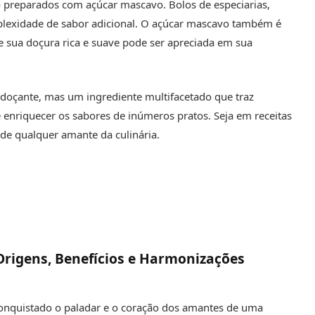
 preparados com açúcar mascavo. Bolos de especiarias,
lexidade de sabor adicional. O açúcar mascavo também é
 sua doçura rica e suave pode ser apreciada em sua
oçante, mas um ingrediente multifacetado que traz
e enriquecer os sabores de inúmeros pratos. Seja em receitas
de qualquer amante da culinária.
Origens, Benefícios e Harmonizações
conquistado o paladar e o coração dos amantes de uma