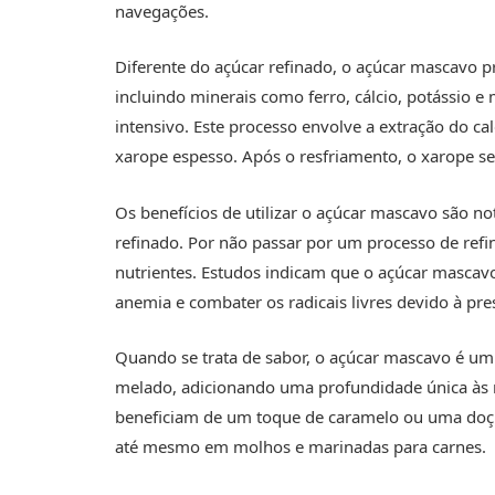
navegações.
Diferente do açúcar refinado, o açúcar mascavo pr
incluindo minerais como ferro, cálcio, potássio
intensivo. Este processo envolve a extração do c
xarope espesso. Após o resfriamento, o xarope se
Os benefícios de utilizar o açúcar mascavo são 
refinado. Por não passar por um processo de re
nutrientes. Estudos indicam que o açúcar mascav
anemia e combater os radicais livres devido à pre
Quando se trata de sabor, o açúcar mascavo é um
melado, adicionando uma profundidade única às r
beneficiam de um toque de caramelo ou uma doçur
até mesmo em molhos e marinadas para carnes.