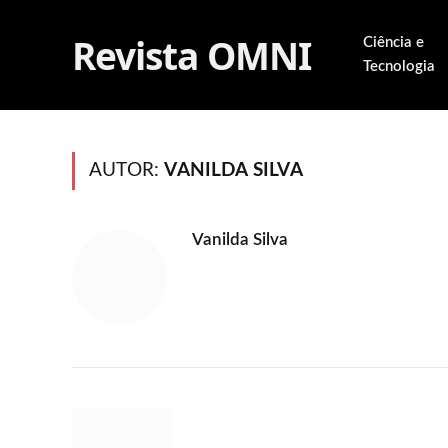
Revista OMNI
Ciência e
Tecnologia
AUTOR:
VANILDA SILVA
Vanilda Silva