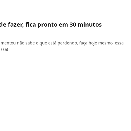
 de fazer, fica pronto em 30 minutos
erimentou não sabe o que está perdendo, faça hoje mesmo, essa
assa!