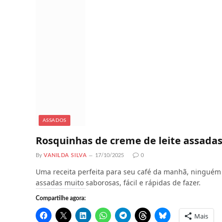
ASSADOS
Rosquinhas de creme de leite assada
By
VANILDA SILVA
17/10/2025
0
Uma receita perfeita para seu café da manhã, ninguém ir
assadas muito saborosas, fácil e rápidas de fazer.
Compartilhe agora:
Mais