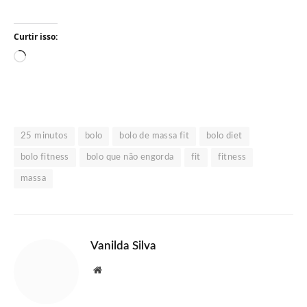
Curtir isso:
Carregando...
25 minutos
bolo
bolo de massa fit
bolo diet
bolo fitness
bolo que não engorda
fit
fitness
massa
Vanilda Silva
Website