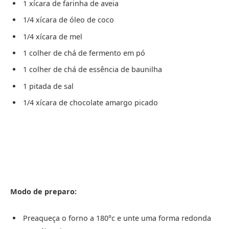
1 xícara de farinha de aveia
1/4 xícara de óleo de coco
1/4 xícara de mel
1 colher de chá de fermento em pó
1 colher de chá de essência de baunilha
1 pitada de sal
1/4 xícara de chocolate amargo picado
Modo de preparo:
Preaqueça o forno a 180°c e unte uma forma redonda