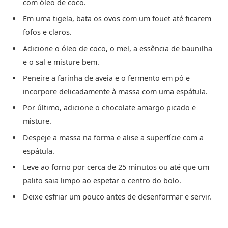
com óleo de coco.
Em uma tigela, bata os ovos com um fouet até ficarem
fofos e claros.
Adicione o óleo de coco, o mel, a essência de baunilha
e o sal e misture bem.
Peneire a farinha de aveia e o fermento em pó e
incorpore delicadamente à massa com uma espátula.
Por último, adicione o chocolate amargo picado e
misture.
Despeje a massa na forma e alise a superfície com a
espátula.
Leve ao forno por cerca de 25 minutos ou até que um
palito saia limpo ao espetar o centro do bolo.
Deixe esfriar um pouco antes de desenformar e servir.