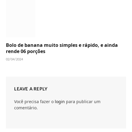
Bolo de banana muito simples e rápido, e ainda
rende 06 porções
02/04/2024
LEAVE A REPLY
Você precisa fazer o
login
para publicar um
comentário.