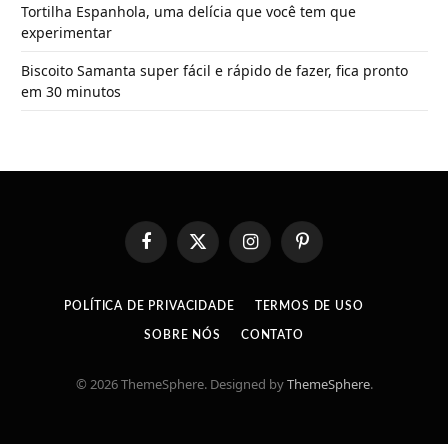
Tortilha Espanhola, uma delícia que você tem que
experimentar
Biscoito Samanta super fácil e rápido de fazer, fica pronto
em 30 minutos
Facebook
X
Instagram
Pinterest
(Twitter)
POLÍTICA DE PRIVACIDADE
TERMOS DE USO
SOBRE NÓS
CONTATO
© 2026 ThemeSphere. Designed by
ThemeSphere
.