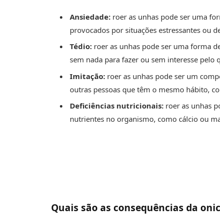
Ansiedade:
roer as unhas pode ser uma for
provocados por situações estressantes ou d
Tédio:
roer as unhas pode ser uma forma de
sem nada para fazer ou sem interesse pelo q
Imitação:
roer as unhas pode ser um comp
outras pessoas que têm o mesmo hábito, co
Deficiências nutricionais:
roer as unhas po
nutrientes no organismo, como cálcio ou m
Quais são as consequências da oni