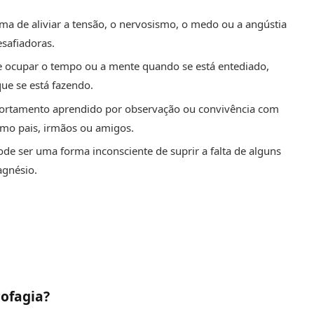
ma de aliviar a tensão, o nervosismo, o medo ou a angústia
esafiadoras.
 ocupar o tempo ou a mente quando se está entediado,
ue se está fazendo.
ortamento aprendido por observação ou convivência com
mo pais, irmãos ou amigos.
de ser uma forma inconsciente de suprir a falta de alguns
agnésio.
cofagia?