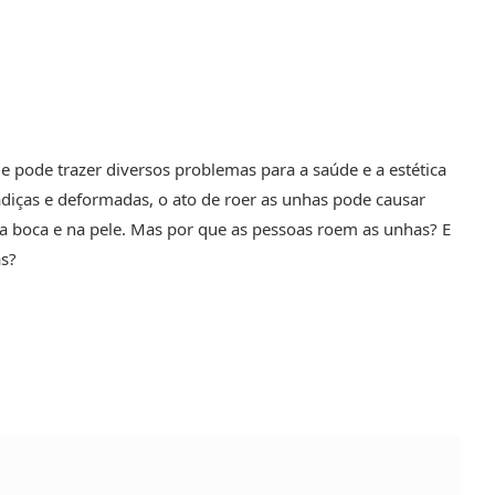
pode trazer diversos problemas para a saúde e a estética
diças e deformadas, o ato de roer as unhas pode causar
na boca e na pele. Mas por que as pessoas roem as unhas? E
as?