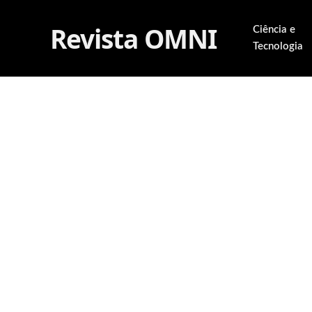
Revista OMNI
Ciência e
Tecnologia