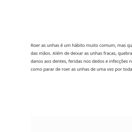
Roer as unhas é um hábito muito comum, mas que 
das mãos. Além de deixar as unhas fracas, quebra
danos aos dentes, feridas nos dedos e infecções 
como parar de roer as unhas de uma vez por tod