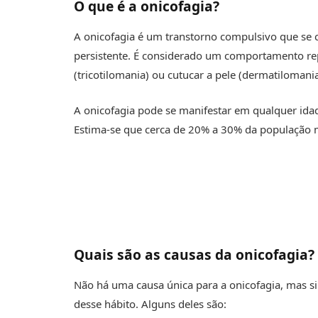
O que é a onicofagia?
A onicofagia é um transtorno compulsivo que se c
persistente. É considerado um comportamento rep
(tricotilomania) ou cutucar a pele (dermatilomania
A onicofagia pode se manifestar em qualquer ida
Estima-se que cerca de 20% a 30% da população m
Quais são as causas da onicofagia?
Não há uma causa única para a onicofagia, mas s
desse hábito. Alguns deles são: