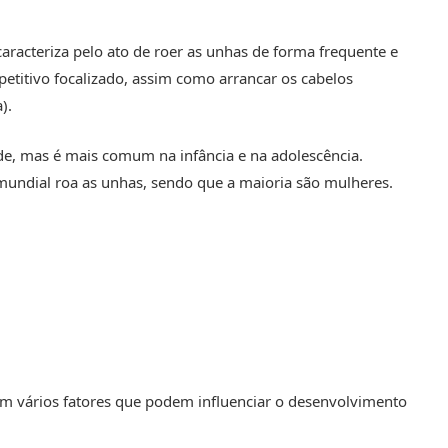
aracteriza pelo ato de roer as unhas de forma frequente e
etitivo focalizado, assim como arrancar os cabelos
).
de, mas é mais comum na infância e na adolescência.
undial roa as unhas, sendo que a maioria são mulheres.
im vários fatores que podem influenciar o desenvolvimento