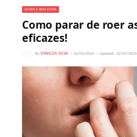
SAÚDE E BEM ESTAR
Como parar de roer as
eficazes!
By
VANILDA SILVA
02/03/2024
Updated:
22/05/2025