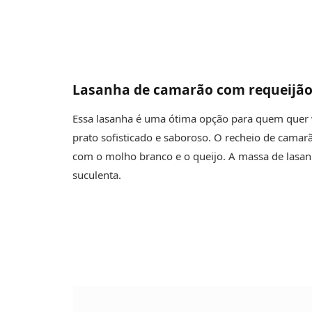
Lasanha de camarão com requeijã
Essa lasanha é uma ótima opção para quem quer 
prato sofisticado e saboroso. O recheio de cama
com o molho branco e o queijo. A massa de lasanh
suculenta.