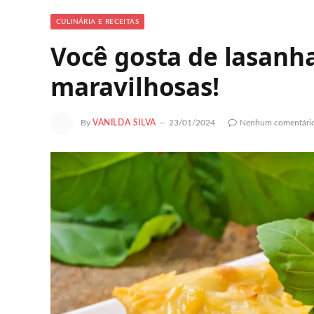
CULINÁRIA E RECEITAS
Você gosta de lasanha
maravilhosas!
By
VANILDA SILVA
23/01/2024
Nenhum comentári