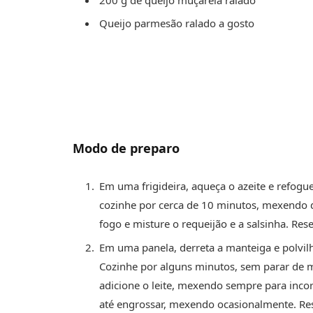
Queijo parmesão ralado a gosto
Modo de preparo
Em uma frigideira, aqueça o azeite e refogue
cozinhe por cerca de 10 minutos, mexendo d
fogo e misture o requeijão e a salsinha. Res
Em uma panela, derreta a manteiga e polvil
Cozinhe por alguns minutos, sem parar de 
adicione o leite, mexendo sempre para inco
até engrossar, mexendo ocasionalmente. Re