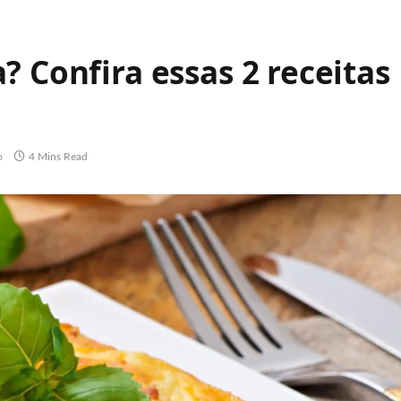
? Confira essas 2 receitas
o
4 Mins Read