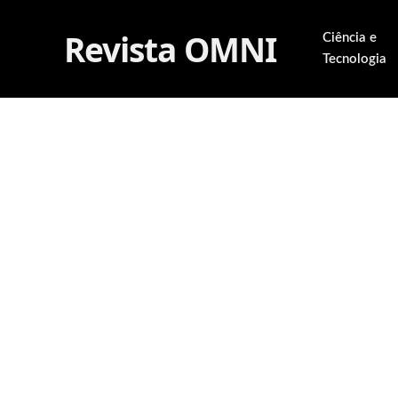
Revista OMNI
Ciência e
Tecnologia