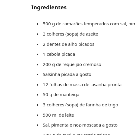
Ingredientes
500 g de camarões temperados com sal, pi
2 colheres (sopa) de azeite
2 dentes de alho picados
1 cebola picada
200 g de requeijão cremoso
Salsinha picada a gosto
12 folhas de massa de lasanha pronta
50 g de manteiga
3 colheres (sopa) de farinha de trigo
500 ml de leite
Sal, pimenta e noz-moscada a gosto
200 g de queijo muçarela ralado