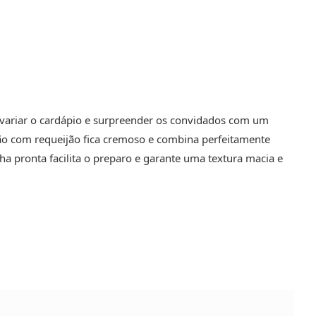
o
variar o cardápio e surpreender os convidados com um
rão com requeijão fica cremoso e combina perfeitamente
a pronta facilita o preparo e garante uma textura macia e