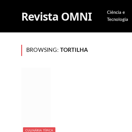
Revista OMNI
Ciência e
Tecnologia
BROWSING:
TORTILHA
CULINÁRIA TÍPICA