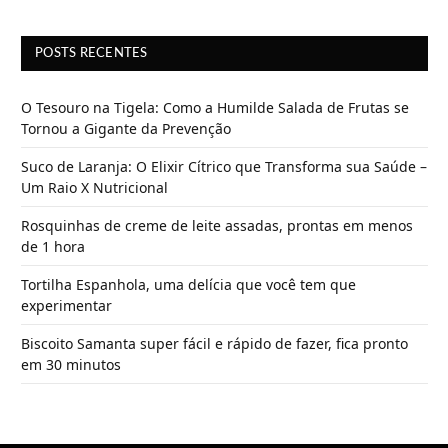
POSTS RECENTES
O Tesouro na Tigela: Como a Humilde Salada de Frutas se
Tornou a Gigante da Prevenção
Suco de Laranja: O Elixir Cítrico que Transforma sua Saúde –
Um Raio X Nutricional
Rosquinhas de creme de leite assadas, prontas em menos
de 1 hora
Tortilha Espanhola, uma delícia que você tem que
experimentar
Biscoito Samanta super fácil e rápido de fazer, fica pronto
em 30 minutos