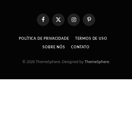
Facebook
X
Instagram
Pinterest
(Twitter)
POLÍTICA DE PRIVACIDADE
TERMOS DE USO
SOBRE NÓS
CONTATO
© 2026 ThemeSphere. Designed by
ThemeSphere
.