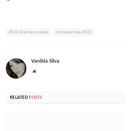
2023 brasil e o mundo
retrospectivas 2023
Vanilda Silva
Website
RELATED
POSTS