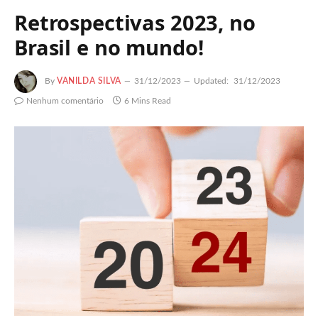
Retrospectivas 2023, no
Brasil e no mundo!
By
VANILDA SILVA
31/12/2023
Updated:
31/12/2023
Nenhum comentário
6 Mins Read