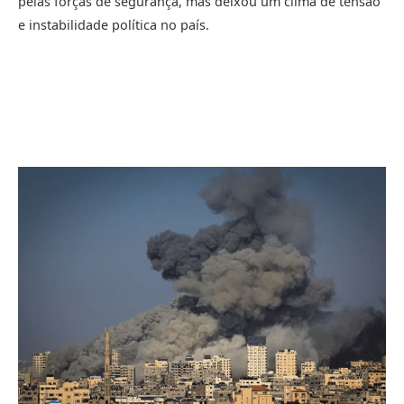
pelas forças de segurança, mas deixou um clima de tensão
e instabilidade política no país.