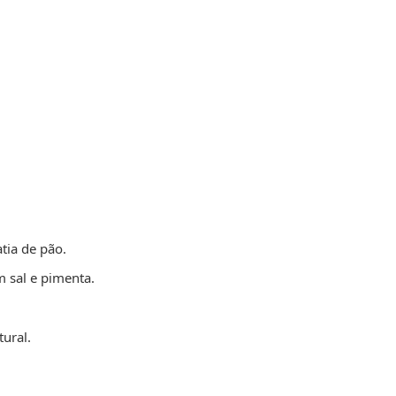
tia de pão.
m sal e pimenta.
tural.