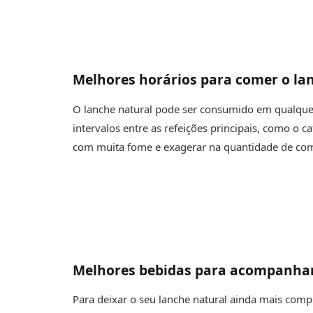
Melhores horários para comer o la
O lanche natural pode ser consumido em qualquer
intervalos entre as refeições principais, como o c
com muita fome e exagerar na quantidade de com
Melhores bebidas para acompanhar
Para deixar o seu lanche natural ainda mais comp