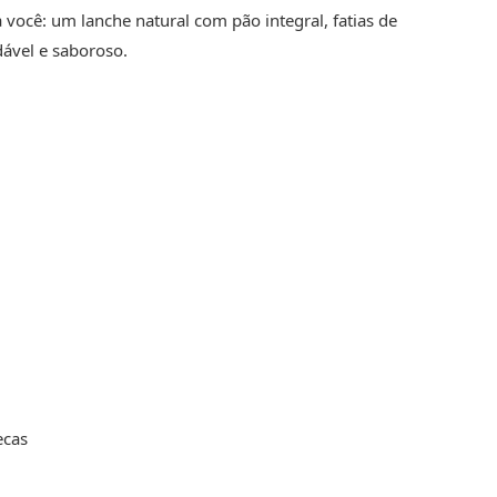
 você: um lanche natural com pão integral, fatias de
udável e saboroso.
ecas