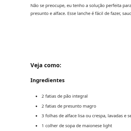
Não se preocupe, eu tenho a solução perfeita para
presunto e alface. Esse lanche é fácil de fazer, sa
Veja como:
Ingredientes
2 fatias de pão integral
2 fatias de presunto magro
3 folhas de alface lisa ou crespa, lavadas e s
1 colher de sopa de maionese light