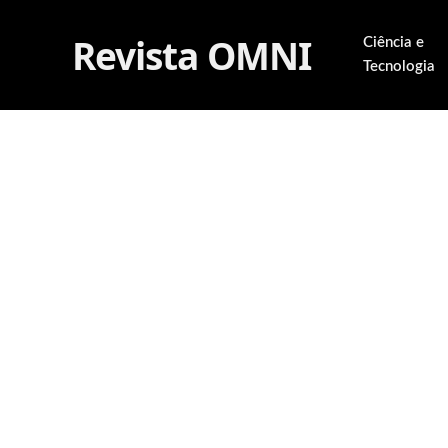
Revista OMNI
Ciência e
Tecnologia