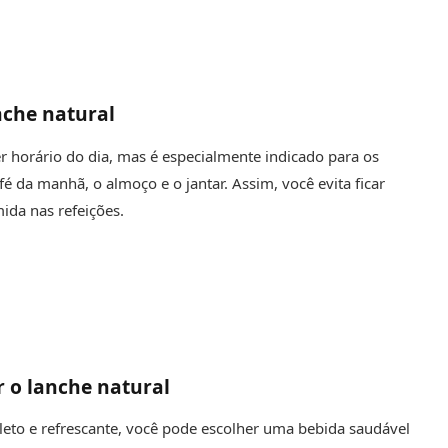
nche natural
 horário do dia, mas é especialmente indicado para os
afé da manhã, o almoço e o jantar. Assim, você evita ficar
ida nas refeições.
 o lanche natural
leto e refrescante, você pode escolher uma bebida saudável