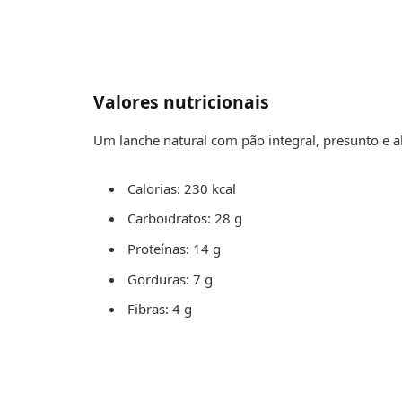
Valores nutricionais
Um lanche natural com pão integral, presunto e 
Calorias: 230 kcal
Carboidratos: 28 g
Proteínas: 14 g
Gorduras: 7 g
Fibras: 4 g