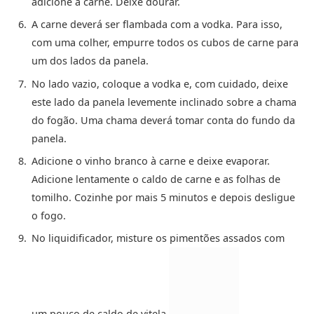
adicione a carne. Deixe dourar.
A carne deverá ser flambada com a vodka. Para isso,
com uma colher, empurre todos os cubos de carne para
um dos lados da panela.
No lado vazio, coloque a vodka e, com cuidado, deixe
este lado da panela levemente inclinado sobre a chama
do fogão. Uma chama deverá tomar conta do fundo da
panela.
Adicione o vinho branco à carne e deixe evaporar.
Adicione lentamente o caldo de carne e as folhas de
tomilho. Cozinhe por mais 5 minutos e depois desligue
o fogo.
No liquidificador, misture os pimentões assados ​​com
um pouco de caldo de vitela.