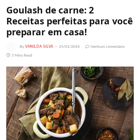
Goulash de carne: 2
Receitas perfeitas para você
preparar em casa!
By
VANILDA SILVA
25/01/2024
Nenhum comentário
5 Mins Read