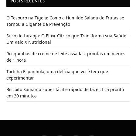
POSTS RECENTES
O Tesouro na Tigela: Como a Humilde Salada de Frutas se
Tornou a Gigante da Prevenção
Suco de Laranja: O Elixir Cítrico que Transforma sua Saúde –
Um Raio X Nutricional
Rosquinhas de creme de leite assadas, prontas em menos
de 1 hora
Tortilha Espanhola, uma delícia que você tem que
experimentar
Biscoito Samanta super fácil e rápido de fazer, fica pronto
em 30 minutos