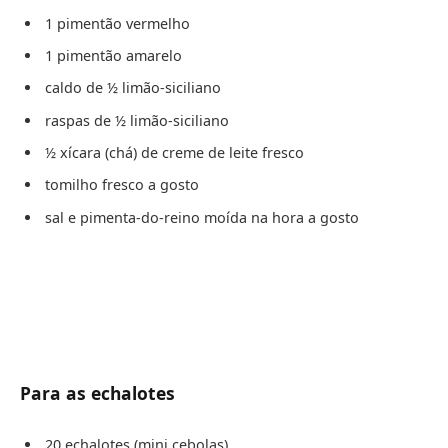
1 pimentão vermelho
1 pimentão amarelo
caldo de ½ limão-siciliano
raspas de ½ limão-siciliano
½ xícara (chá) de creme de leite fresco
tomilho fresco a gosto
sal e pimenta-do-reino moída na hora a gosto
Para as echalotes
20 echalotes (mini cebolas)