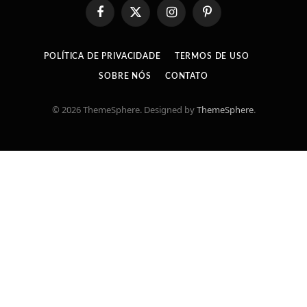
Facebook
X
Instagram
Pinterest
(Twitter)
POLÍTICA DE PRIVACIDADE
TERMOS DE USO
SOBRE NÓS
CONTATO
© 2026 ThemeSphere. Designed by
ThemeSphere
.