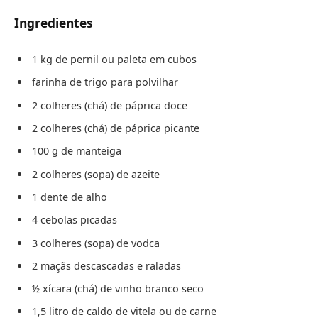
Ingredientes
1 kg de pernil ou paleta em cubos
farinha de trigo para polvilhar
2 colheres (chá) de páprica doce
2 colheres (chá) de páprica picante
100 g de manteiga
2 colheres (sopa) de azeite
1 dente de alho
4 cebolas picadas
3 colheres (sopa) de vodca
2 maçãs descascadas e raladas
½ xícara (chá) de vinho branco seco
1,5 litro de caldo de vitela ou de carne