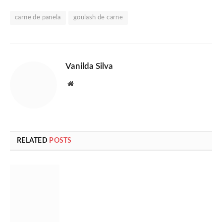
carne de panela
goulash de carne
Vanilda Silva
Website
RELATED
POSTS