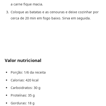
a carne fique macia.
Coloque as batatas e as cenouras e deixe cozinhar por
cerca de 20 min em fogo baixo. Sirva em seguida.
Valor nutricional
Porção: 1/6 da receita
Calorias: 420 kcal
Carboidratos: 30 g
Proteínas: 35 g
Gorduras: 18 g