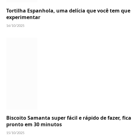
Tortilha Espanhola, uma delícia que você tem que
experimentar
16/10/2025
Biscoito Samanta super fácil e rápido de fazer, fica
pronto em 30 minutos
15/10/2025