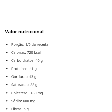
Valor nutricional
Porção: 1/6 da receita
Calorias: 720 kcal
Carboidratos: 40 g
Proteínas: 41 g
Gorduras: 43 g
Saturadas: 22 g
Colesterol: 180 mg
Sódio: 600 mg
Fibras: 5 g