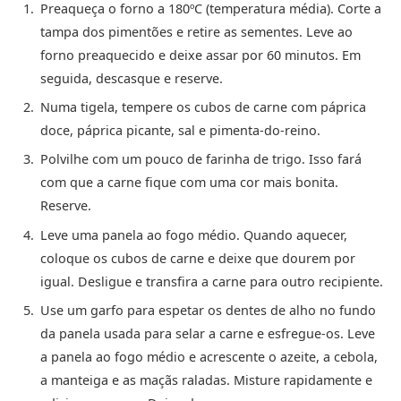
Preaqueça o forno a 180ºC (temperatura média). Corte a
tampa dos pimentões e retire as sementes. Leve ao
forno preaquecido e deixe assar por 60 minutos. Em
seguida, descasque e reserve.
Numa tigela, tempere os cubos de carne com páprica
doce, páprica picante, sal e pimenta-do-reino.
Polvilhe com um pouco de farinha de trigo. Isso fará
com que a carne fique com uma cor mais bonita.
Reserve.
Leve uma panela ao fogo médio. Quando aquecer,
coloque os cubos de carne e deixe que dourem por
igual. Desligue e transfira a carne para outro recipiente.
Use um garfo para espetar os dentes de alho no fundo
da panela usada para selar a carne e esfregue-os. Leve
a panela ao fogo médio e acrescente o azeite, a cebola,
a manteiga e as maçãs raladas. Misture rapidamente e