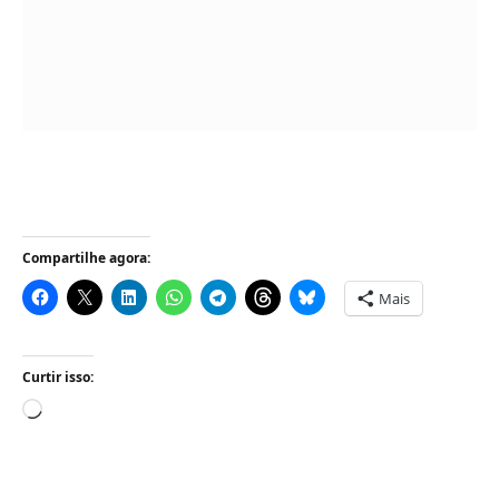
Compartilhe agora:
Mais
Curtir isso:
Carregando...