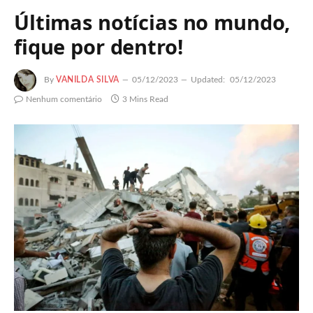
Últimas notícias no mundo,
fique por dentro!
By
VANILDA SILVA
05/12/2023
Updated:
05/12/2023
Nenhum comentário
3 Mins Read