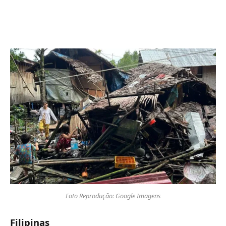
Foto Reprodução: Google Imagens
Filipinas