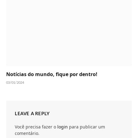
Notícias do mundo, fique por dentro!
03/01/2024
LEAVE A REPLY
Você precisa fazer o
login
para publicar um
comentário.