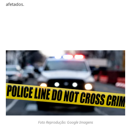
afetados.
Foto Reprodução: Google Imagens