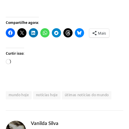
Compartilhe agora:
Mais
Curtir isso:
Carregando...
mundo hoje
notícias hoje
útimas notícias do mundo
Vanilda Silva