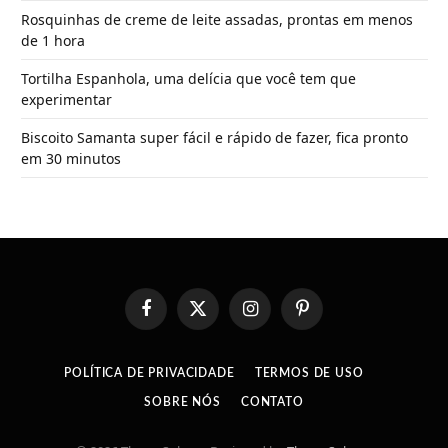
Rosquinhas de creme de leite assadas, prontas em menos
de 1 hora
Tortilha Espanhola, uma delícia que você tem que
experimentar
Biscoito Samanta super fácil e rápido de fazer, fica pronto
em 30 minutos
Facebook
X
Instagram
Pinterest
(Twitter)
POLÍTICA DE PRIVACIDADE
TERMOS DE USO
SOBRE NÓS
CONTATO