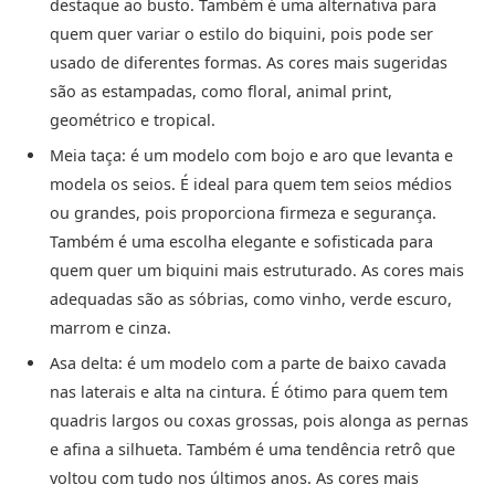
destaque ao busto. Também é uma alternativa para
quem quer variar o estilo do biquini, pois pode ser
usado de diferentes formas. As cores mais sugeridas
são as estampadas, como floral, animal print,
geométrico e tropical.
Meia taça: é um modelo com bojo e aro que levanta e
modela os seios. É ideal para quem tem seios médios
ou grandes, pois proporciona firmeza e segurança.
Também é uma escolha elegante e sofisticada para
quem quer um biquini mais estruturado. As cores mais
adequadas são as sóbrias, como vinho, verde escuro,
marrom e cinza.
Asa delta: é um modelo com a parte de baixo cavada
nas laterais e alta na cintura. É ótimo para quem tem
quadris largos ou coxas grossas, pois alonga as pernas
e afina a silhueta. Também é uma tendência retrô que
voltou com tudo nos últimos anos. As cores mais