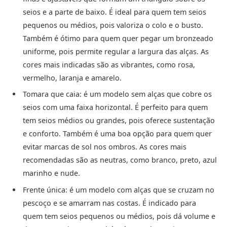
seios e a parte de baixo. É ideal para quem tem seios
pequenos ou médios, pois valoriza o colo e o busto.
Também é ótimo para quem quer pegar um bronzeado
uniforme, pois permite regular a largura das alças. As
cores mais indicadas são as vibrantes, como rosa,
vermelho, laranja e amarelo.
Tomara que caia: é um modelo sem alças que cobre os
seios com uma faixa horizontal. É perfeito para quem
tem seios médios ou grandes, pois oferece sustentação
e conforto. Também é uma boa opção para quem quer
evitar marcas de sol nos ombros. As cores mais
recomendadas são as neutras, como branco, preto, azul
marinho e nude.
Frente única: é um modelo com alças que se cruzam no
pescoço e se amarram nas costas. É indicado para
quem tem seios pequenos ou médios, pois dá volume e