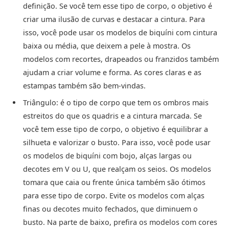
definição. Se você tem esse tipo de corpo, o objetivo é
criar uma ilusão de curvas e destacar a cintura. Para
isso, você pode usar os modelos de biquíni com cintura
baixa ou média, que deixem a pele à mostra. Os
modelos com recortes, drapeados ou franzidos também
ajudam a criar volume e forma. As cores claras e as
estampas também são bem-vindas.
Triângulo: é o tipo de corpo que tem os ombros mais
estreitos do que os quadris e a cintura marcada. Se
você tem esse tipo de corpo, o objetivo é equilibrar a
silhueta e valorizar o busto. Para isso, você pode usar
os modelos de biquíni com bojo, alças largas ou
decotes em V ou U, que realçam os seios. Os modelos
tomara que caia ou frente única também são ótimos
para esse tipo de corpo. Evite os modelos com alças
finas ou decotes muito fechados, que diminuem o
busto. Na parte de baixo, prefira os modelos com cores