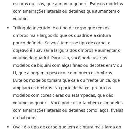
escuras ou lisas, que afinam o quadril. Evite os modelos
com amarrações laterais ou detalhes que aumentem o
volume.
Triângulo invertido: é o tipo de corpo que tem os
ombros mais largos do que os quadris e a cintura
pouco definida. Se você tem esse tipo de corpo, o
objetivo é suavizar a largura dos ombros e aumentar o
volume do quadril. Para isso, você pode usar os
modelos de biquíni com alças finas ou decotes em V ou
U, que alongam o pescoço e diminuem os ombros.
Evite os modelos tomara que caia ou frente única, que
ampliam os ombros. Na parte de baixo, prefira os
modelos com cores claras ou estampadas, que dão
volume ao quadril. Você pode usar também os modelos
com amarrações laterais ou detalhes como laços, fivelas
ou babados.
Oval: é o tipo de corpo que tem a cintura mais larga do