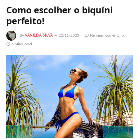
Como escolher o biquíni
perfeito!
By
VANILDA SILVA
22/11/2023
Nenhum comentário
6 Mins Read