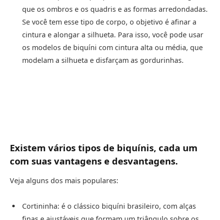
que os ombros e os quadris e as formas arredondadas.
Se você tem esse tipo de corpo, o objetivo é afinar a
cintura e alongar a silhueta. Para isso, você pode usar
os modelos de biquíni com cintura alta ou média, que
modelam a silhueta e disfarçam as gordurinhas.
Existem vários tipos de biquínis, cada um
com suas vantagens e desvantagens.
Veja alguns dos mais populares:
Cortininha: é o clássico biquíni brasileiro, com alças
finas e ajustáveis que formam um triângulo sobre os