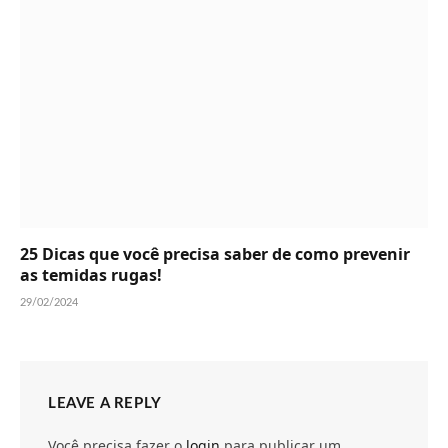
25 Dicas que você precisa saber de como prevenir
as temidas rugas!
29/02/2024
LEAVE A REPLY
Você precisa fazer o
login
para publicar um