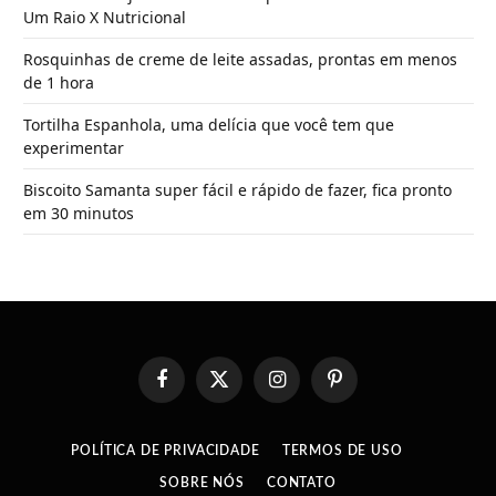
Um Raio X Nutricional
Rosquinhas de creme de leite assadas, prontas em menos
de 1 hora
Tortilha Espanhola, uma delícia que você tem que
experimentar
Biscoito Samanta super fácil e rápido de fazer, fica pronto
em 30 minutos
Facebook
X
Instagram
Pinterest
(Twitter)
POLÍTICA DE PRIVACIDADE
TERMOS DE USO
SOBRE NÓS
CONTATO