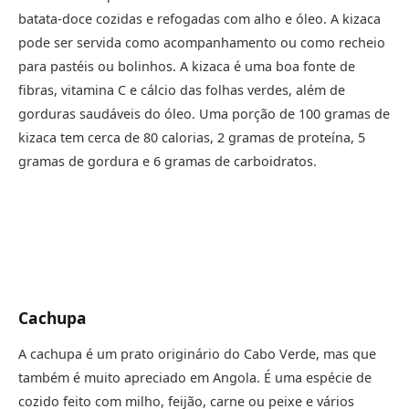
batata-doce cozidas e refogadas com alho e óleo. A kizaca
pode ser servida como acompanhamento ou como recheio
para pastéis ou bolinhos. A kizaca é uma boa fonte de
fibras, vitamina C e cálcio das folhas verdes, além de
gorduras saudáveis do óleo. Uma porção de 100 gramas de
kizaca tem cerca de 80 calorias, 2 gramas de proteína, 5
gramas de gordura e 6 gramas de carboidratos.
Cachupa
A cachupa é um prato originário do Cabo Verde, mas que
também é muito apreciado em Angola. É uma espécie de
cozido feito com milho, feijão, carne ou peixe e vários