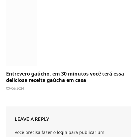
Entrevero gaúcho, em 30 minutos você terá essa
deliciosa receita gaúcha em casa
03/06/2024
LEAVE A REPLY
Você precisa fazer o
login
para publicar um