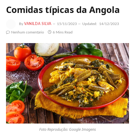
Comidas típicas da Angola
By
VANILDA SILVA
15/11/2023
Updated:
14/12/2023
Nenhum comentário
6 Mins Read
Foto Reprodução: Google Imagens