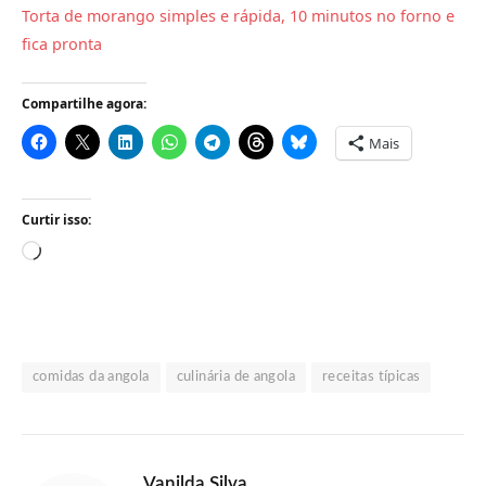
Torta de morango simples e rápida, 10 minutos no forno e
fica pronta
Compartilhe agora:
Mais
Curtir isso:
Carregando...
comidas da angola
culinária de angola
receitas típicas
Vanilda Silva