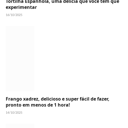
Tortilha Espanhola, uma delícia que você tem que
experimentar
16/10/2025
Frango xadrez, delicioso e super fácil de fazer,
pronto em menos de 1 hora!
14/10/2025