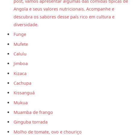
post, vamos apresentar algumas das comidas típicas de
Angola e seus valores nutricionais. Acompanhe e
descubra os sabores desse país rico em cultura e
diversidade.
Funge
Mufete
Calulu
Jimboa
Kizaca
Cachupa
Kissanguá
Mukua
Muamba de frango
Ginguba torrada
Molho de tomate, ovo e chouriço