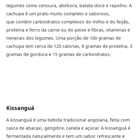
legumes como cenoura, abóbora, batata-doce e repolho. A
cachupa é um prato muito completo e saboroso,
que contém carboidratos complexos do milho e do feijão,
proteína e ferro da carne ou do peixe e fibras, vitaminas e
minerais dos legumes. Uma porção de 100 gramas de
cachupa tem cerca de 120 calorias, 8 gramas de proteína, 3
gramas de gordura e 15 gramas de carboidratos.
Kissanguá
A kissanguá é uma bebida tradicional angolana, feita com
casca de abacaxi, gengibre, canela e açúcar. A kissanguá é
fermentada naturalmente e tem um sabor refrescante e