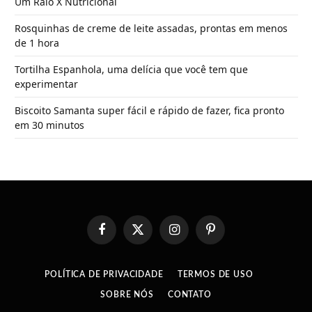
Um Raio X Nutricional
Rosquinhas de creme de leite assadas, prontas em menos
de 1 hora
Tortilha Espanhola, uma delícia que você tem que
experimentar
Biscoito Samanta super fácil e rápido de fazer, fica pronto
em 30 minutos
Facebook
X
Instagram
Pinterest
(Twitter)
POLÍTICA DE PRIVACIDADE
TERMOS DE USO
SOBRE NÓS
CONTATO