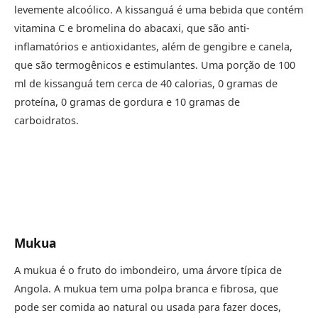
levemente alcoólico. A kissanguá é uma bebida que contém
vitamina C e bromelina do abacaxi, que são anti-
inflamatórios e antioxidantes, além de gengibre e canela,
que são termogênicos e estimulantes. Uma porção de 100
ml de kissanguá tem cerca de 40 calorias, 0 gramas de
proteína, 0 gramas de gordura e 10 gramas de
carboidratos.
Mukua
A mukua é o fruto do imbondeiro, uma árvore típica de
Angola. A mukua tem uma polpa branca e fibrosa, que
pode ser comida ao natural ou usada para fazer doces,