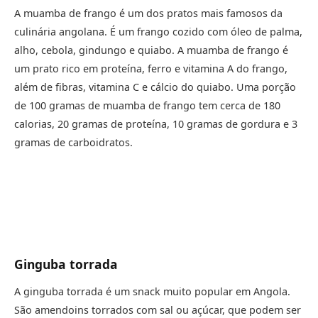
A muamba de frango é um dos pratos mais famosos da
culinária angolana. É um frango cozido com óleo de palma,
alho, cebola, gindungo e quiabo. A muamba de frango é
um prato rico em proteína, ferro e vitamina A do frango,
além de fibras, vitamina C e cálcio do quiabo. Uma porção
de 100 gramas de muamba de frango tem cerca de 180
calorias, 20 gramas de proteína, 10 gramas de gordura e 3
gramas de carboidratos.
Ginguba torrada
A ginguba torrada é um snack muito popular em Angola.
São amendoins torrados com sal ou açúcar, que podem ser