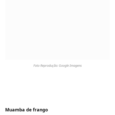
Foto Reprodução: Google Imagens
Muamba de frango