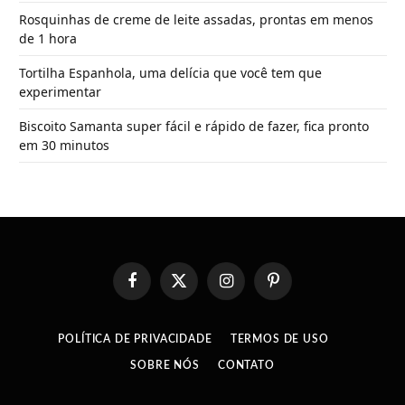
Rosquinhas de creme de leite assadas, prontas em menos
de 1 hora
Tortilha Espanhola, uma delícia que você tem que
experimentar
Biscoito Samanta super fácil e rápido de fazer, fica pronto
em 30 minutos
Facebook
X
Instagram
Pinterest
(Twitter)
POLÍTICA DE PRIVACIDADE
TERMOS DE USO
SOBRE NÓS
CONTATO