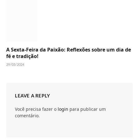
A Sexta-Feira da Paixão: Reflexões sobre um dia de
fé e tradição!
29/03/2024
LEAVE A REPLY
Você precisa fazer o
login
para publicar um
comentário.