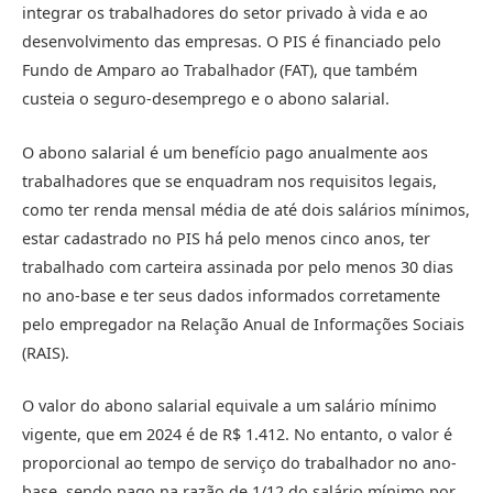
integrar os trabalhadores do setor privado à vida e ao
desenvolvimento das empresas. O PIS é financiado pelo
Fundo de Amparo ao Trabalhador (FAT), que também
custeia o seguro-desemprego e o abono salarial.
O abono salarial é um benefício pago anualmente aos
trabalhadores que se enquadram nos requisitos legais,
como ter renda mensal média de até dois salários mínimos,
estar cadastrado no PIS há pelo menos cinco anos, ter
trabalhado com carteira assinada por pelo menos 30 dias
no ano-base e ter seus dados informados corretamente
pelo empregador na Relação Anual de Informações Sociais
(RAIS).
O valor do abono salarial equivale a um salário mínimo
vigente, que em 2024 é de R$ 1.412. No entanto, o valor é
proporcional ao tempo de serviço do trabalhador no ano-
base, sendo pago na razão de 1/12 do salário mínimo por