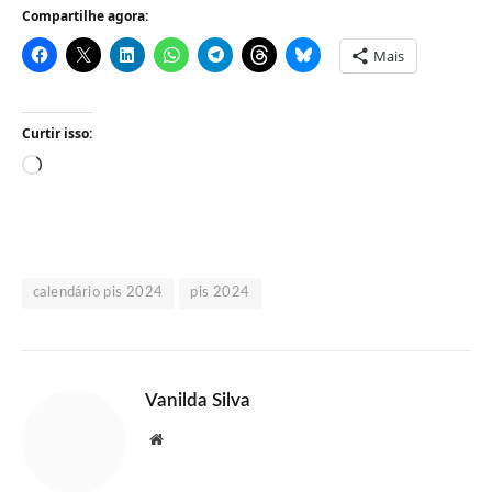
Compartilhe agora:
Mais
Curtir isso:
Carregando...
calendário pis 2024
pis 2024
Vanilda Silva
Website