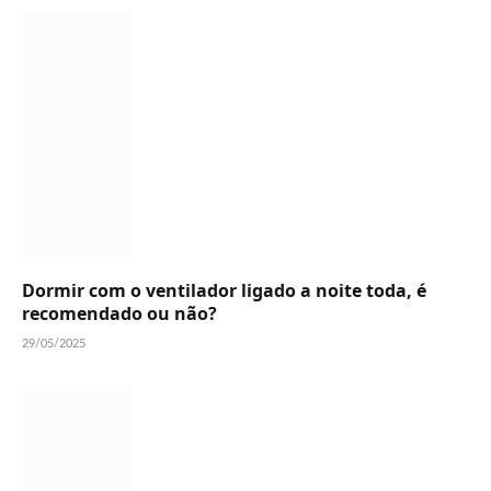
Dormir com o ventilador ligado a noite toda, é
recomendado ou não?
29/05/2025