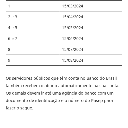
1
15/03/2024
2 e 3
15/04/2024
4 e 5
15/05/2024
6 e 7
15/06/2024
8
15/07/2024
9
15/08/2024
Os servidores públicos que têm conta no Banco do Brasil
também recebem o abono automaticamente na sua conta.
Os demais devem ir até uma agência do banco com um
documento de identificação e o número do Pasep para
fazer o saque.