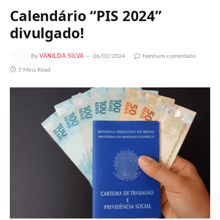
Calendário “PIS 2024”
divulgado!
By
VANILDA SILVA
06/02/2024
Nenhum comentário
5 Mins Read