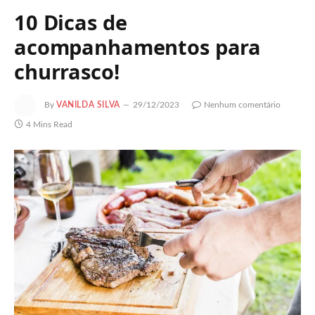
10 Dicas de
acompanhamentos para
churrasco!
By
VANILDA SILVA
29/12/2023
Nenhum comentário
4 Mins Read