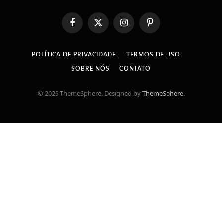
Facebook
X
Instagram
Pinterest
(Twitter)
POLÍTICA DE PRIVACIDADE
TERMOS DE USO
SOBRE NÓS
CONTATO
© 2026 ThemeSphere. Designed by
ThemeSphere
.