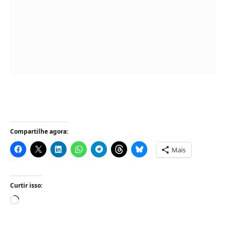
Compartilhe agora:
Mais
Curtir isso:
Carregando...