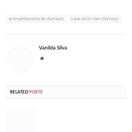
acompanhamento de churrasco
o que servir com churrasco
Vanilda Silva
Website
RELATED
POSTS