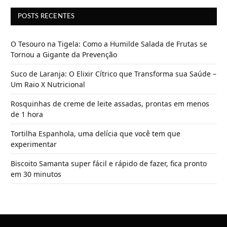
POSTS RECENTES
O Tesouro na Tigela: Como a Humilde Salada de Frutas se
Tornou a Gigante da Prevenção
Suco de Laranja: O Elixir Cítrico que Transforma sua Saúde –
Um Raio X Nutricional
Rosquinhas de creme de leite assadas, prontas em menos
de 1 hora
Tortilha Espanhola, uma delícia que você tem que
experimentar
Biscoito Samanta super fácil e rápido de fazer, fica pronto
em 30 minutos