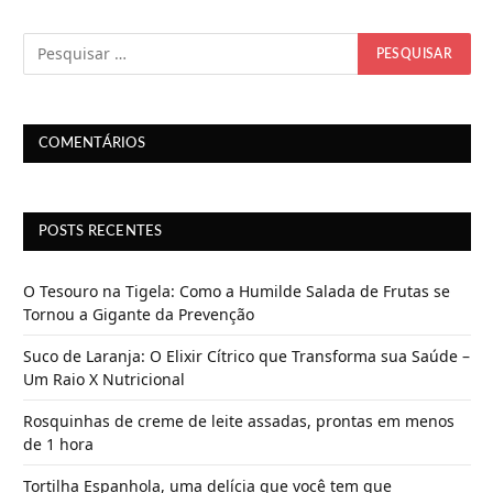
n
d
o
.
.
.
COMENTÁRIOS
POSTS RECENTES
O Tesouro na Tigela: Como a Humilde Salada de Frutas se
Tornou a Gigante da Prevenção
Suco de Laranja: O Elixir Cítrico que Transforma sua Saúde –
Um Raio X Nutricional
Rosquinhas de creme de leite assadas, prontas em menos
de 1 hora
Tortilha Espanhola, uma delícia que você tem que