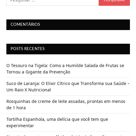
o
.
.
.
COMENTÁRIOS
POSTS RECENTES
O Tesouro na Tigela: Como a Humilde Salada de Frutas se
Tornou a Gigante da Prevenção
Suco de Laranja: O Elixir Cítrico que Transforma sua Saúde –
Um Raio X Nutricional
Rosquinhas de creme de leite assadas, prontas em menos
de 1 hora
Tortilha Espanhola, uma delícia que você tem que
experimentar