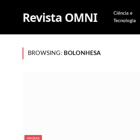
Revista OMNI
Ciência e
Tecnologia
BROWSING:
BOLONHESA
MASSAS