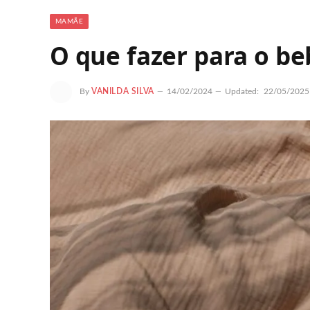
MAMÃE
O que fazer para o be
By
VANILDA SILVA
14/02/2024
Updated:
22/05/2025