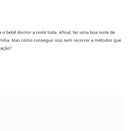
 o bebê dormir a noite toda. Afinal, ter uma boa noite de
amília. Mas como conseguir isso sem recorrer a métodos que
tação?