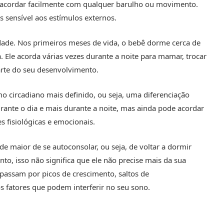
e acordar facilmente com qualquer barulho ou movimento.
 sensível aos estímulos externos.
ade. Nos primeiros meses de vida, o bebê dorme cerca de
 Ele acorda várias vezes durante a noite para mamar, trocar
parte do seu desenvolvimento.
mo circadiano mais definido, ou seja, uma diferenciação
urante o dia e mais durante a noite, mas ainda pode acordar
s fisiológicas e emocionais.
e maior de se autoconsolar, ou seja, de voltar a dormir
to, isso não significa que ele não precise mais da sua
 passam por picos de crescimento, saltos de
 fatores que podem interferir no seu sono.