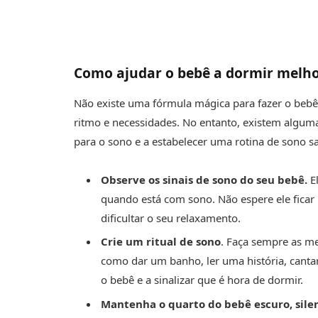
Como ajudar o bebê a dormir melh
Não existe uma fórmula mágica para fazer o bebê 
ritmo e necessidades. No entanto, existem algu
para o sono e a estabelecer uma rotina de sono s
Observe os sinais de sono do seu bebê.
E
quando está com sono. Não espere ele ficar 
dificultar o seu relaxamento.
Crie um ritual de sono
. Faça sempre as me
como dar um banho, ler uma história, cant
o bebê e a sinalizar que é hora de dormir.
Mantenha o quarto do bebê escuro, silen