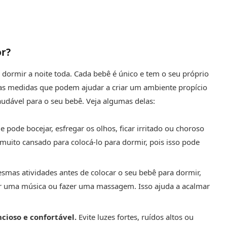
or?
dormir a noite toda. Cada bebê é único e tem o seu próprio
mas medidas que podem ajudar a criar um ambiente propício
audável para o seu bebê. Veja algumas delas:
le pode bocejar, esfregar os olhos, ficar irritado ou choroso
muito cansado para colocá-lo para dormir, pois isso pode
smas atividades antes de colocar o seu bebê para dormir,
ar uma música ou fazer uma massagem. Isso ajuda a acalmar
cioso e confortável.
Evite luzes fortes, ruídos altos ou