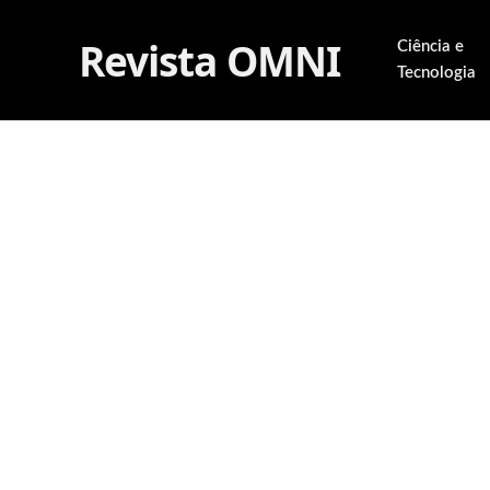
Revista OMNI
Ciência e
Tecnologia