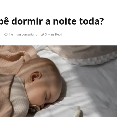
bê dormir a noite toda?
Nenhum comentário
5 Mins Read