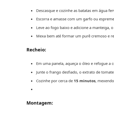
Descasque e cozinhe as batatas em água fer
Escorra e amasse com um garfo ou espreme
Leve ao fogo baixo e adicione a manteiga, o 
Mexa bem até formar um purê cremoso e re
Recheio:
Em uma panela, aqueça o óleo e refogue a c
Junte o frango desfiado, o extrato de tomate
Cozinhe por cerca de
15 minutos
, mexendo
Montagem: