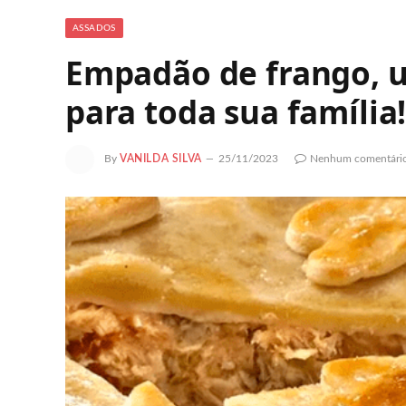
ASSADOS
Empadão de frango, um
para toda sua família
By
VANILDA SILVA
25/11/2023
Nenhum comentári