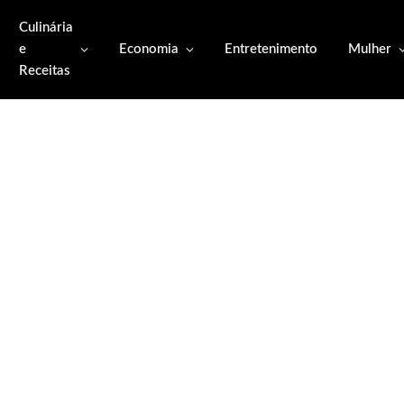
Culinária
e
Economia
Entretenimento
Mulher
Receitas