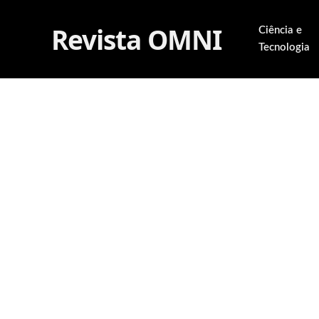
Revista OMNI
Ciência e
Tecnologia