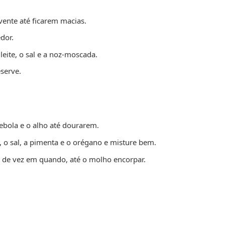
vente até ficarem macias.
dor.
leite, o sal e a noz-moscada.
serve.
ebola e o alho até dourarem.
, o sal, a pimenta e o orégano e misture bem.
 de vez em quando, até o molho encorpar.