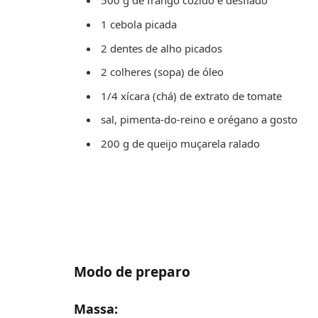
500 g de frango cozido e desfiado
1 cebola picada
2 dentes de alho picados
2 colheres (sopa) de óleo
1/4 xícara (chá) de extrato de tomate
sal, pimenta-do-reino e orégano a gosto
200 g de queijo muçarela ralado
Modo de preparo
Massa: