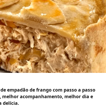
s de empadão de frango com passo a passo
al, melhor acompanhamento, melhor dia e
 delícia.