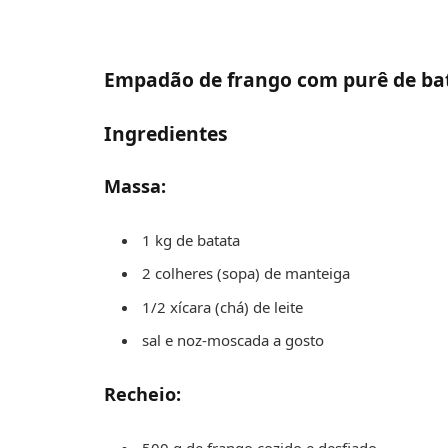
Empadão de frango com purê de bat
Ingredientes
Massa:
1 kg de batata
2 colheres (sopa) de manteiga
1/2 xícara (chá) de leite
sal e noz-moscada a gosto
Recheio: