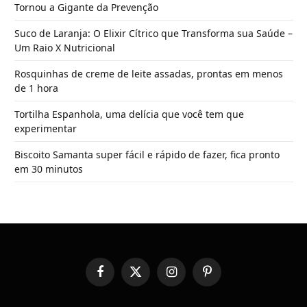
Tornou a Gigante da Prevenção
Suco de Laranja: O Elixir Cítrico que Transforma sua Saúde –
Um Raio X Nutricional
Rosquinhas de creme de leite assadas, prontas em menos
de 1 hora
Tortilha Espanhola, uma delícia que você tem que
experimentar
Biscoito Samanta super fácil e rápido de fazer, fica pronto
em 30 minutos
Facebook
X
Instagram
Pinterest
(Twitter)