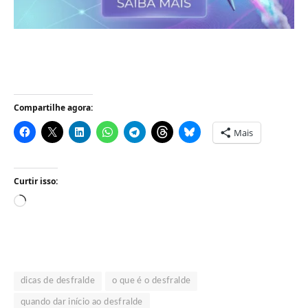
Compartilhe agora:
Mais
Curtir isso:
Carregando...
dicas de desfralde
o que é o desfralde
quando dar início ao desfralde