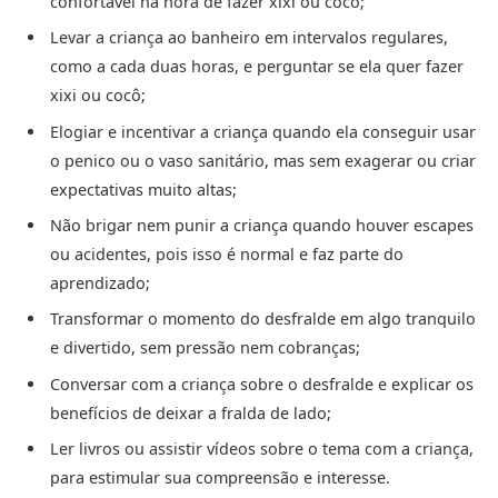
confortável na hora de fazer xixi ou cocô;
Levar a criança ao banheiro em intervalos regulares,
como a cada duas horas, e perguntar se ela quer fazer
xixi ou cocô;
Elogiar e incentivar a criança quando ela conseguir usar
o penico ou o vaso sanitário, mas sem exagerar ou criar
expectativas muito altas;
Não brigar nem punir a criança quando houver escapes
ou acidentes, pois isso é normal e faz parte do
aprendizado;
Transformar o momento do desfralde em algo tranquilo
e divertido, sem pressão nem cobranças;
Conversar com a criança sobre o desfralde e explicar os
benefícios de deixar a fralda de lado;
Ler livros ou assistir vídeos sobre o tema com a criança,
para estimular sua compreensão e interesse.