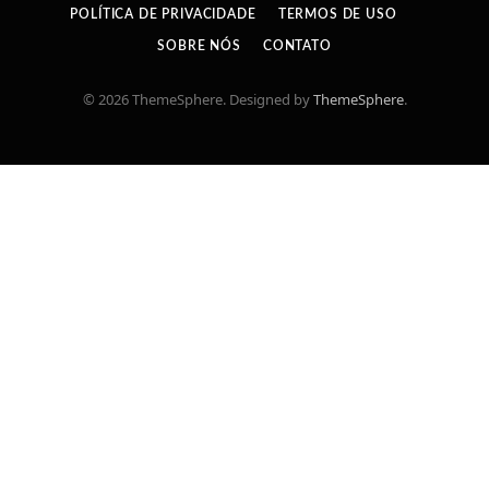
POLÍTICA DE PRIVACIDADE
TERMOS DE USO
SOBRE NÓS
CONTATO
© 2026 ThemeSphere. Designed by
ThemeSphere
.