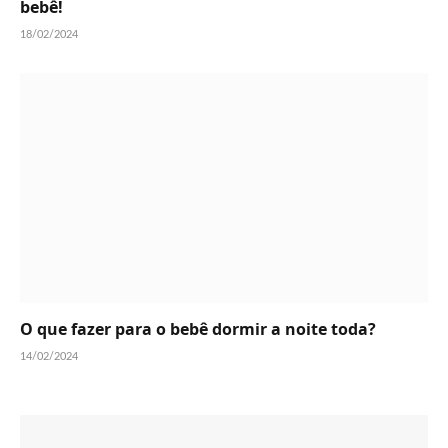
bebê!
18/02/2024
O que fazer para o bebê dormir a noite toda?
14/02/2024