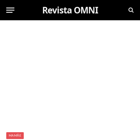
Revista OMNI
MAMÃE