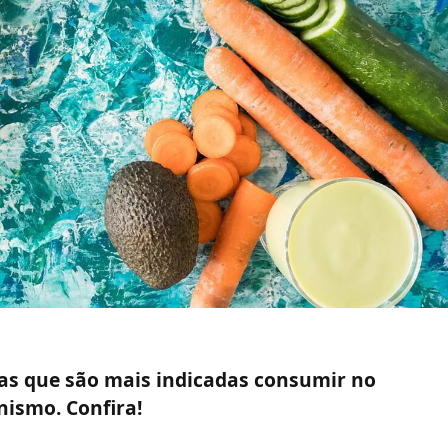
das que são mais indicadas consumir no
nismo. Confira!