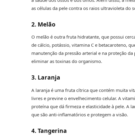
as células da pele contra os raios ultravioleta do s
2. Melão
O melão é outra fruta hidratante, que possui ce
de cálcio, potássio, vitamina C e betacaroteno, 
manutenção da pressão arterial e na proteção da 
eliminar as toxinas do organismo.
3. Laranja
A laranja é uma fruta cítrica que contém muita v
livres e previne o envelhecimento celular. A vi
proteína que dá firmeza e elasticidade à pele. A l
que são anti-inflamatórios e protegem a visão.
4. Tangerina