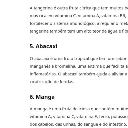
A tangerina é outra fruta cítrica que tem muitos b
mas rica em vitamina C, vitamina A, vitamina B6, 
fortalecer o sistema imunológico, a regular o me
tangerina também tem um alto teor de água e fibr
5. Abacaxi
O abacaxi é uma fruta tropical que tem um sabor d
manganês e bromelina, uma enzima que facilita a 
inflamatórias. O abacaxi também ajuda a aliviar a 
cicatrização de feridas.
6. Manga
A manga é uma fruta deliciosa que contém muitos 
vitamina A, vitamina C, vitamina E, ferro, potássi
dos cabelos, das unhas, do sangue e do intestin