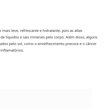
ais leve, refrescante e hidratante, pois as altas
e líquidos e sais minerais pelo corpo. Além disso, alguns
ados pelo sol, como o envelhecimento precoce e o câncer
-inflamatórios.