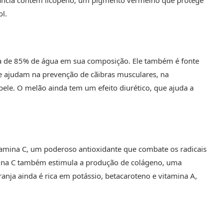
ol.
rca de 85% de água em sua composição. Ele também é fonte
que ajudam na prevenção de cãibras musculares, na
pele. O melão ainda tem um efeito diurético, que ajuda a
itamina C, um poderoso antioxidante que combate os radicais
tamina C também estimula a produção de colágeno, uma
aranja ainda é rica em potássio, betacaroteno e vitamina A,