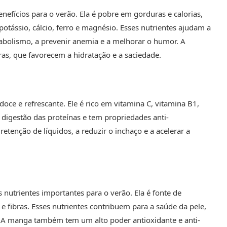
enefícios para o verão. Ela é pobre em gorduras e calorias,
potássio, cálcio, ferro e magnésio. Esses nutrientes ajudam a
tabolismo, a prevenir anemia e a melhorar o humor. A
as, que favorecem a hidratação e a saciedade.
oce e refrescante. Ele é rico em vitamina C, vitamina B1,
digestão das proteínas e tem propriedades anti-
retenção de líquidos, a reduzir o inchaço e a acelerar a
nutrientes importantes para o verão. Ela é fonte de
o e fibras. Esses nutrientes contribuem para a saúde da pele,
o. A manga também tem um alto poder antioxidante e anti-