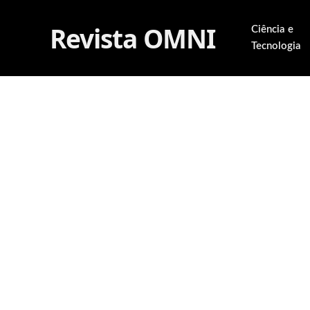
Revista OMNI
Ciência e
Tecnologia