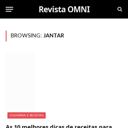
Revista OMNI
BROWSING:
JANTAR
CULINÁRIA E RECEITAS
As 10 melhores dicas de receitas para