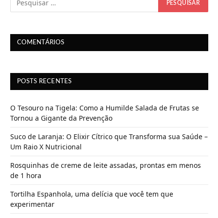
o
.
.
.
COMENTÁRIOS
POSTS RECENTES
O Tesouro na Tigela: Como a Humilde Salada de Frutas se
Tornou a Gigante da Prevenção
Suco de Laranja: O Elixir Cítrico que Transforma sua Saúde –
Um Raio X Nutricional
Rosquinhas de creme de leite assadas, prontas em menos
de 1 hora
Tortilha Espanhola, uma delícia que você tem que
experimentar