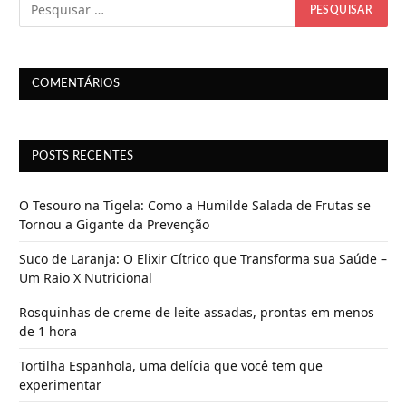
o
.
.
.
COMENTÁRIOS
POSTS RECENTES
O Tesouro na Tigela: Como a Humilde Salada de Frutas se
Tornou a Gigante da Prevenção
Suco de Laranja: O Elixir Cítrico que Transforma sua Saúde –
Um Raio X Nutricional
Rosquinhas de creme de leite assadas, prontas em menos
de 1 hora
Tortilha Espanhola, uma delícia que você tem que
experimentar