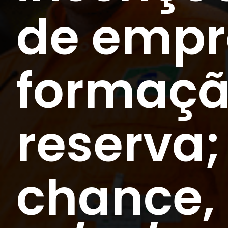
de empr
formaçã
reserva;
chance, 