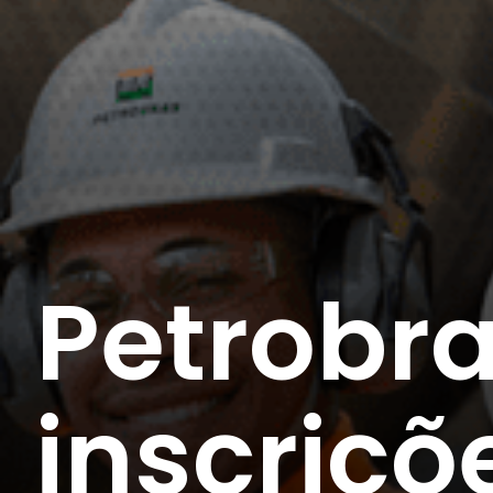
Petrobr
inscriçõ