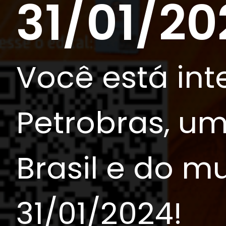
31/01/20
Você está in
Petrobras, u
Brasil e do m
31/01/2024!