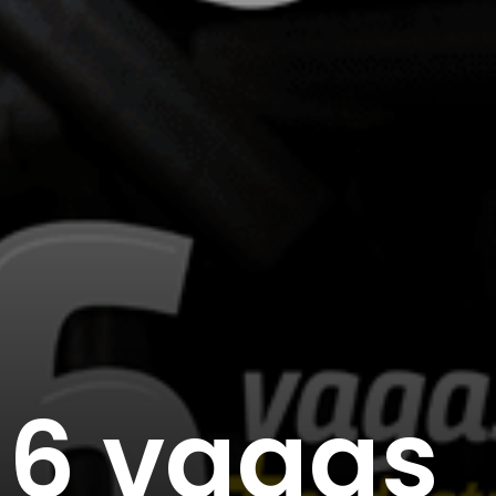
16 vagas